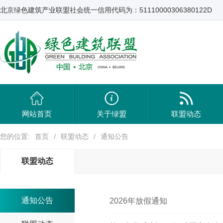
北京绿色建筑产业联盟社会统一信用代码为：51110000306380122D
网站首页
关于绿盟
联盟动态
您的位置:
首页
/
联盟动态
/
通知公告
联盟动态
通知公告
2026年放假通知